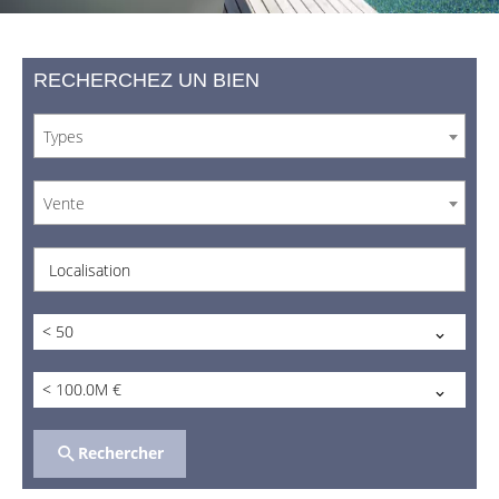
RECHERCHEZ UN BIEN
Types
Vente
Localisation
< 50
< 100.0M €
Rechercher