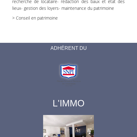
recherche de locataire- rédaction des baux et état des
lieux- gestion des loyers- maintenance du patrimoine
> Conseil en patrimoine
ADHÉRENT DU
L'IMMO