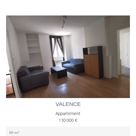
VALENCE
Appartement
130 000 €
60 m²