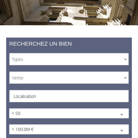
RECHERCHEZ UN BIEN
Types
Vente
Localisation
< 50
< 100.0M €