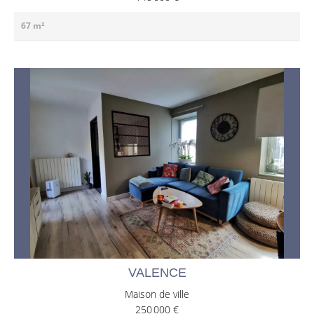
67 m²
VALENCE
Maison de ville
250 000 €