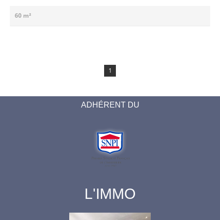
60 m²
1
ADHÉRENT DU
L'IMMO