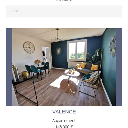
30 m²
VALENCE
Appartement
148 000 €