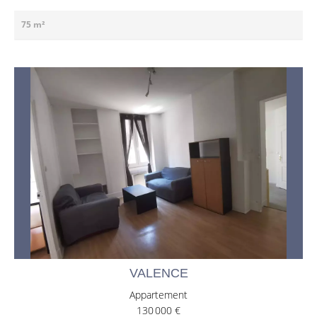
75 m²
VALENCE
Appartement
130 000 €