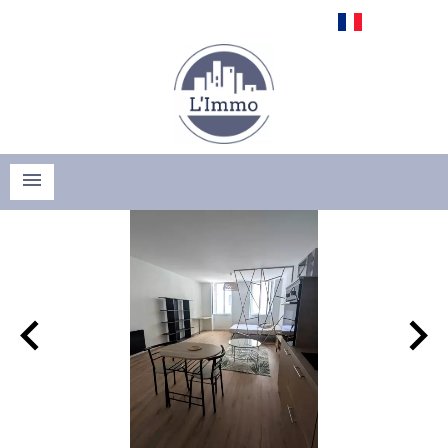
Français