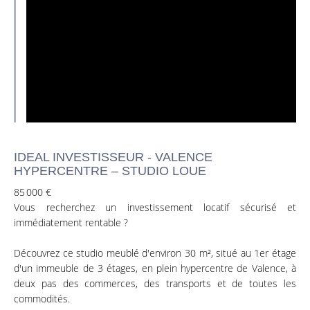
IDEAL INVESTISSEUR - VALENCE
HYPERCENTRE – STUDIO LOUE
85 000 €
Vous recherchez un investissement locatif sécurisé et
immédiatement rentable ?
Découvrez ce studio meublé d'environ 30 m², situé au 1er étage
d'un immeuble de 3 étages, en plein hypercentre de Valence, à
deux pas des commerces, des transports et de toutes les
commodités.