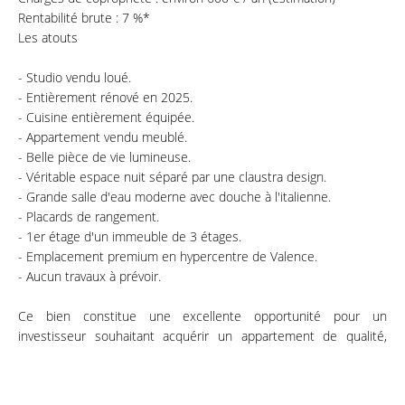
Rentabilité brute : 7 %*
Les atouts
- Studio vendu loué.
- Entièrement rénové en 2025.
- Cuisine entièrement équipée.
- Appartement vendu meublé.
- Belle pièce de vie lumineuse.
- Véritable espace nuit séparé par une claustra design.
- Grande salle d'eau moderne avec douche à l'italienne.
- Placards de rangement.
- 1er étage d'un immeuble de 3 étages.
- Emplacement premium en hypercentre de Valence.
- Aucun travaux à prévoir.
Ce bien constitue une excellente opportunité pour un
investisseur souhaitant acquérir un appartement de qualité,
offrant un revenu locatif immédiat dans un secteur où la
demande est soutenue.